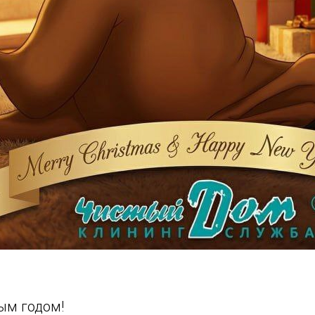
ым годом!