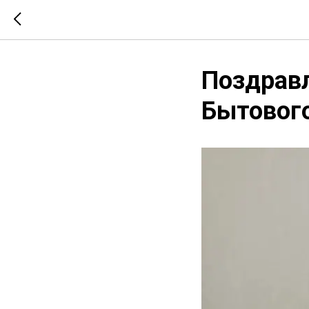
Поздравл
Бытового